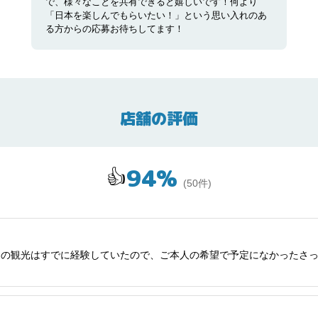
で、様々なことを共有できると嬉しいです！何より
「日本を楽しんでもらいたい！」という思い入れのあ
る方からの応募お待ちしてます！
店舗の評価
94
%
👍
(
50
件)
りの観光はすでに経験していたので、ご本人の希望で予定になかったさ