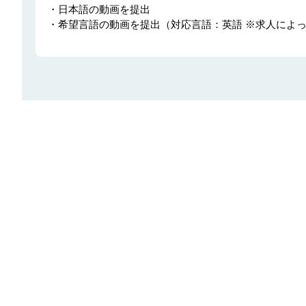
・日本語の動画を提出

・希望言語の動画を提出（対応言語：英語 ※求人によ