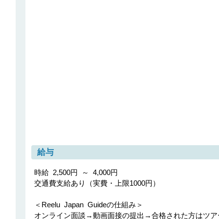
給与
時給 2,500円 ～ 4,000円

交通費支給あり（実費・上限1000円）

＜Reelu Japan Guideの仕組み＞

オンライン面談→動画面接の提出→合格された方はツアーテ