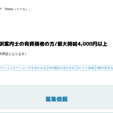
「Reelu（リール）」
訳案内士の有資格者の方/最大時給4,000円以上
所周辺となります）
#コミュニケーション力を活かせる
#中国語を活かせる
#シフト自由
#旅行好き
募集情報