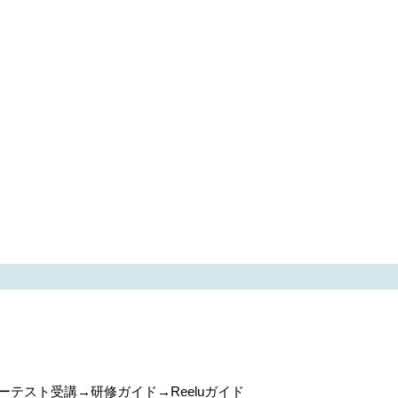
スト受講→研修ガイド→Reeluガイド
