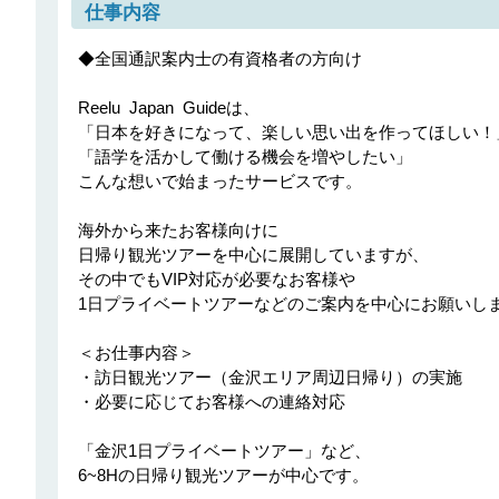
仕事内容
◆全国通訳案内士の有資格者の方向け

Reelu Japan Guideは、

「日本を好きになって、楽しい思い出を作ってほしい！」
「語学を活かして働ける機会を増やしたい」

こんな想いで始まったサービスです。

海外から来たお客様向けに

日帰り観光ツアーを中心に展開していますが、

その中でもVIP対応が必要なお客様や

1日プライベートツアーなどのご案内を中心にお願いしま
＜お仕事内容＞

・訪日観光ツアー（金沢エリア周辺日帰り）の実施

・必要に応じてお客様への連絡対応

「金沢1日プライベートツアー」など、

6~8Hの日帰り観光ツアーが中心です。