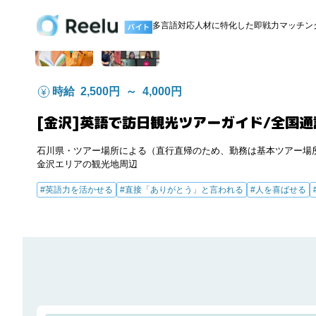
多言語対応人材に特化した即戦力マッチング
時給 2,500円 ～ 4,000円
[金沢]英語で訪日観光ツアーガイド/全国通
石川県
・
ツアー場所による（直行直帰のため、勤務は基本ツアー場
金沢エリアの観光地周辺
#英語力を活かせる
#直接「ありがとう」と言われる
#人を喜ばせる