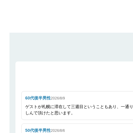
60代後半
男性
2026/8/9
ゲストが札幌に滞在して三週目ということもあり、一通
しんで頂けたと思います。
50代後半
男性
2026/8/6