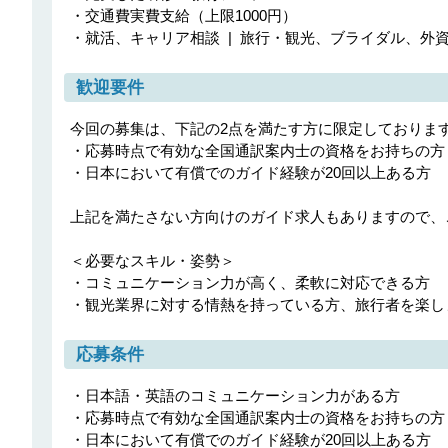
・交通費実費支給（上限1000円）

・就活、キャリア相談 | 旅行・観光、ブライダル、
歓迎要件
今回の募集は、下記の2点を満たす方に限定しております
・応募時点で有効な全国通訳案内士の資格をお持ちの方

・日本において有償でのガイド経験が20回以上ある方

上記を満たさない方向けのガイド求人もありますので、
＜必要なスキル・姿勢＞

・コミュニケーション力が高く、柔軟に対応できる方

・観光業界に対する情熱を持っている方、旅行者を楽し
応募条件
・日本語・英語のコミュニケーション力がある方

・応募時点で有効な全国通訳案内士の資格をお持ちの方

・日本において有償でのガイド経験が20回以上ある方
