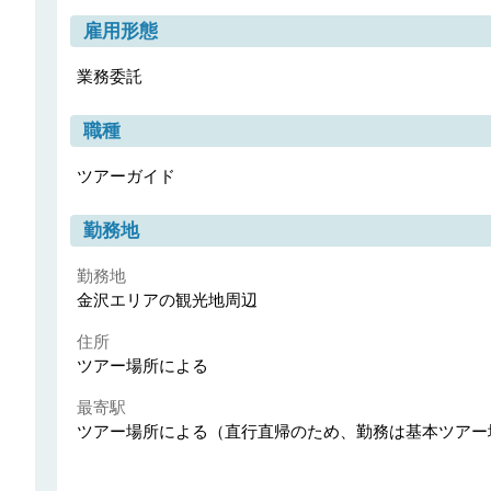
雇用形態
業務委託
職種
ツアーガイド
勤務地
勤務地
金沢エリアの観光地周辺
住所
ツアー場所による
最寄駅
ツアー場所による（直行直帰のため、勤務は基本ツアー