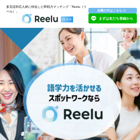
多言語対応人材に特化した即戦力マッチング「Reelu（リ
企業の方はこちら
ール）」
まずは友だち登録から