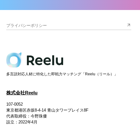
プライバシーポリシー
多言語対応人材に特化した即戦力マッチング「Reelu（リール）」
株式会社Reelu
107-0052

東京都港区赤坂8-4-14 青山タワープレイス8F

代表取締役：今野珠優

設立：2022年4月